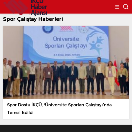
Spor Çalıştay Haberleri
Spor Dostu İKÇÜ, ‘Üniversite Sporları Çalıştayı’nda
Temsil Edildi