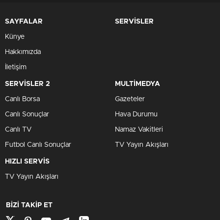
SAYFALAR
SERVİSLER
Künye
Hakkımızda
İletişim
SERVİSLER 2
MULTİMEDYA
Canlı Borsa
Gazeteler
Canlı Sonuçlar
Hava Durumu
Canlı TV
Namaz Vakitleri
Futbol Canlı Sonuçlar
TV Yayın Akışları
HIZLI SERVİS
TV Yayın Akışları
BİZİ TAKİP ET