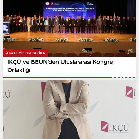
AKADEMI SON DAKİKA
İKÇÜ ve BEUN’den Uluslararası Kongre
Ortaklığı