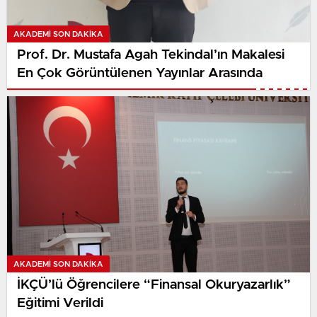
AKADEMI SON DAKİKA
Prof. Dr. Mustafa Agah Tekindal’ın Makalesi
En Çok Görüntülenen Yayınlar Arasında
AKADEMI SON DAKİKA
İKÇÜ’lü Öğrencilere “Finansal Okuryazarlık”
Eğitimi Verildi