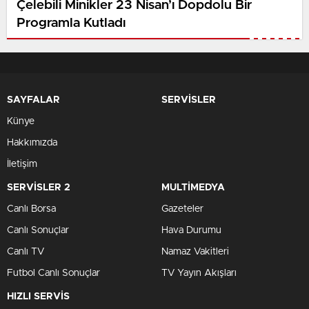
Çelebili Minikler 23 Nisan’ı Dopdolu Bir
Programla Kutladı
SAYFALAR
SERVİSLER
Künye
Hakkımızda
İletişim
SERVİSLER 2
MULTİMEDYA
Canlı Borsa
Gazeteler
Canlı Sonuçlar
Hava Durumu
Canlı TV
Namaz Vakitleri
Futbol Canlı Sonuçlar
TV Yayın Akışları
HIZLI SERVİS