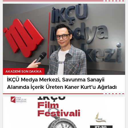
AKADEMI SON DAKİKA
İKÇÜ Medya Merkezi, Savunma Sanayii
Alanında İçerik Üreten Kaner Kurt’u Ağırladı