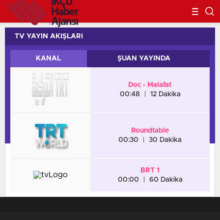
TV YAYIN AKIŞLARI
KANAL
ŞUAN YAYINDA
Doc - Malafat
00:48
|
12 Dakika
Roundtable
00:30
|
30 Dakika
BRT 1
00:00
|
60 Dakika