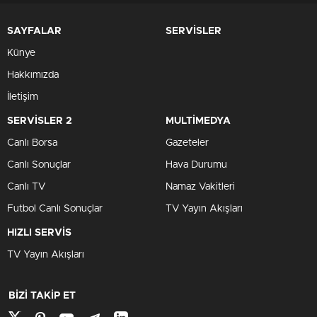
SAYFALAR
SERVİSLER
Künye
Hakkımızda
İletişim
SERVİSLER 2
MULTİMEDYA
Canlı Borsa
Gazeteler
Canlı Sonuçlar
Hava Durumu
Canlı TV
Namaz Vakitleri
Futbol Canlı Sonuçlar
TV Yayın Akışları
HIZLI SERVİS
TV Yayın Akışları
BİZİ TAKİP ET