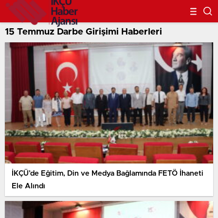
15 Temmuz Darbe Girişimi Haberleri
İKÇÜ’de Eğitim, Din ve Medya Bağlamında FETÖ İhaneti
Ele Alındı