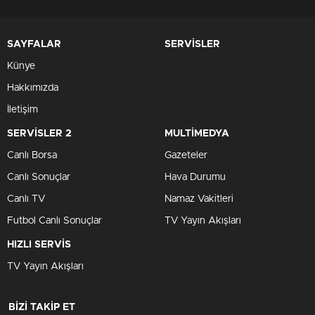
SAYFALAR
SERVİSLER
Künye
Hakkımızda
İletişim
SERVİSLER 2
MULTİMEDYA
Canlı Borsa
Gazeteler
Canlı Sonuçlar
Hava Durumu
Canlı TV
Namaz Vakitleri
Futbol Canlı Sonuçlar
TV Yayın Akışları
HIZLI SERVİS
TV Yayın Akışları
BİZİ TAKİP ET