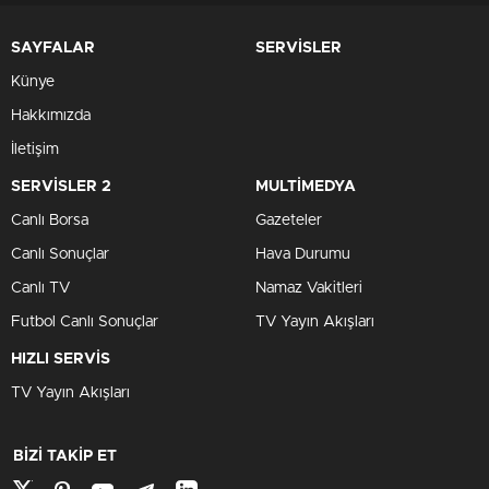
SAYFALAR
SERVİSLER
Künye
Hakkımızda
İletişim
SERVİSLER 2
MULTİMEDYA
Canlı Borsa
Gazeteler
Canlı Sonuçlar
Hava Durumu
Canlı TV
Namaz Vakitleri
Futbol Canlı Sonuçlar
TV Yayın Akışları
HIZLI SERVİS
TV Yayın Akışları
BİZİ TAKİP ET