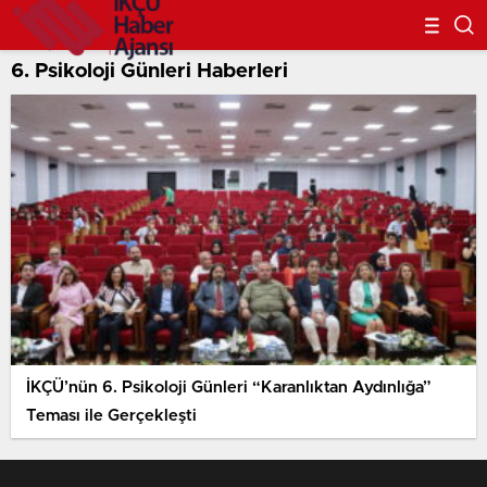
6. Psikoloji Günleri Haberleri
İKÇÜ’nün 6. Psikoloji Günleri “Karanlıktan Aydınlığa”
Teması ile Gerçekleşti