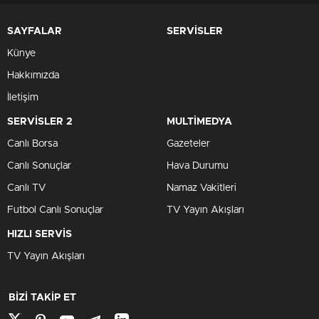
SAYFALAR
SERVİSLER
Künye
Hakkımızda
İletişim
SERVİSLER 2
MULTİMEDYA
Canlı Borsa
Gazeteler
Canlı Sonuçlar
Hava Durumu
Canlı TV
Namaz Vakitleri
Futbol Canlı Sonuçlar
TV Yayın Akışları
HIZLI SERVİS
TV Yayın Akışları
BİZİ TAKİP ET