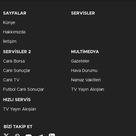
SAYFALAR
SERVİSLER
Künye
Hakkımızda
İletişim
SERVİSLER 2
MULTİMEDYA
Canlı Borsa
Gazeteler
Canlı Sonuçlar
Hava Durumu
Canlı TV
Namaz Vakitleri
Futbol Canlı Sonuçlar
TV Yayın Akışları
HIZLI SERVİS
TV Yayın Akışları
BİZİ TAKİP ET