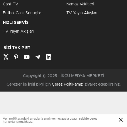
Canlı TV
Namaz Vakitleri
Futbol Canlı Sonuçlar
TV Yayın Akışları
HIZLI SERVİS
TV Yayın Akışları
BİZİ TAKİP ET
Copyright © 2025 - İKÇÜ MEDYA MERKEZİ
Çerezler ile ilgili bilgi için
Çerez Politikamızı
ziyaret edebilirsiniz.
Veri politikasındaki amaçlarla sınırlı ve mevzuata uygun şekilde çerez
konumlandırmaktayız.