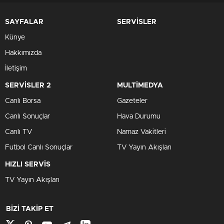
SAYFALAR
SERVİSLER
Künye
Hakkımızda
İletişim
SERVİSLER 2
MULTİMEDYA
Canlı Borsa
Gazeteler
Canlı Sonuçlar
Hava Durumu
Canlı TV
Namaz Vakitleri
Futbol Canlı Sonuçlar
TV Yayın Akışları
HIZLI SERVİS
TV Yayın Akışları
BİZİ TAKİP ET