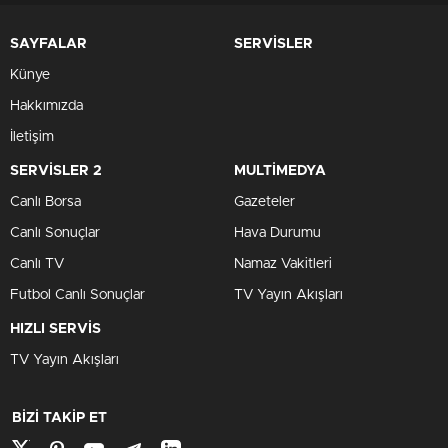
SAYFALAR
SERVİSLER
Künye
Hakkımızda
İletişim
SERVİSLER 2
MULTİMEDYA
Canlı Borsa
Gazeteler
Canlı Sonuçlar
Hava Durumu
Canlı TV
Namaz Vakitleri
Futbol Canlı Sonuçlar
TV Yayın Akışları
HIZLI SERVİS
TV Yayın Akışları
BİZİ TAKİP ET