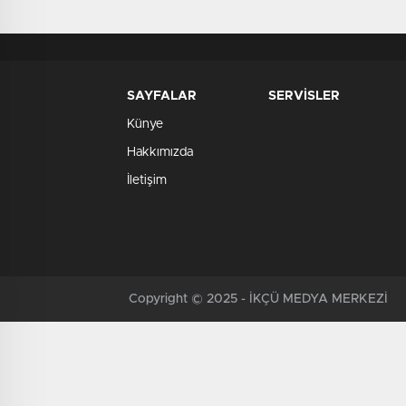
Sorumlusu Olarak Atandı
SAYFALAR
SERVİSLER
Künye
Hakkımızda
İletişim
Copyright © 2025 - İKÇÜ MEDYA MERKEZİ