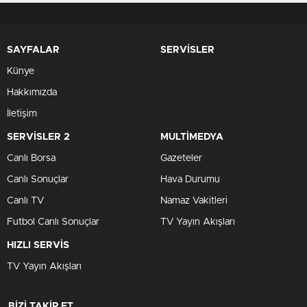
SAYFALAR
SERVİSLER
Künye
Hakkımızda
İletişim
SERVİSLER 2
MULTİMEDYA
Canlı Borsa
Gazeteler
Canlı Sonuçlar
Hava Durumu
Canlı TV
Namaz Vakitleri
Futbol Canlı Sonuçlar
TV Yayın Akışları
HIZLI SERVİS
TV Yayın Akışları
BİZİ TAKİP ET