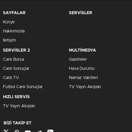
SAYFALAR
SERVİSLER
Künye
Hakkımızda
İletişim
SERVİSLER 2
MULTİMEDYA
Canlı Borsa
Gazeteler
Canlı Sonuçlar
Hava Durumu
Canlı TV
Namaz Vakitleri
Futbol Canlı Sonuçlar
TV Yayın Akışları
HIZLI SERVİS
TV Yayın Akışları
BİZİ TAKİP ET