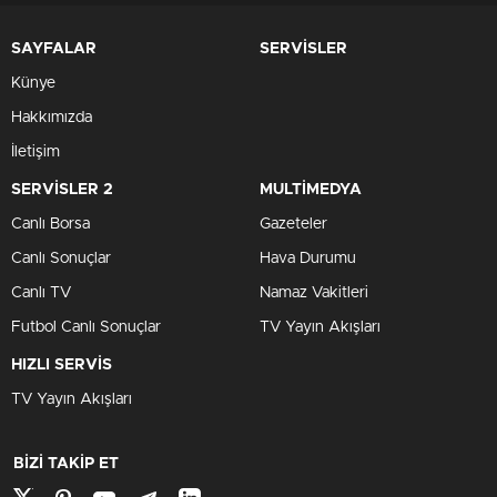
SAYFALAR
SERVİSLER
Künye
Hakkımızda
İletişim
SERVİSLER 2
MULTİMEDYA
Canlı Borsa
Gazeteler
Canlı Sonuçlar
Hava Durumu
Canlı TV
Namaz Vakitleri
Futbol Canlı Sonuçlar
TV Yayın Akışları
HIZLI SERVİS
TV Yayın Akışları
BİZİ TAKİP ET