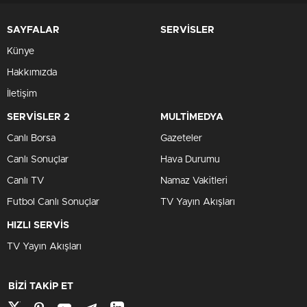
SAYFALAR
SERVİSLER
Künye
Hakkımızda
İletişim
SERVİSLER 2
MULTİMEDYA
Canlı Borsa
Gazeteler
Canlı Sonuçlar
Hava Durumu
Canlı TV
Namaz Vakitleri
Futbol Canlı Sonuçlar
TV Yayın Akışları
HIZLI SERVİS
TV Yayın Akışları
BİZİ TAKİP ET