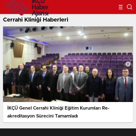
Cerrahi Kliniği Haberleri
İKÇÜ Genel Cerrahi Kliniği Eğitim Kurumları Re-
akreditasyon Sürecini Tamamladı