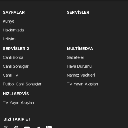
SAYFALAR
SERVİSLER
Künye
Hakkımızda
İletişim
SERVİSLER 2
MULTİMEDYA
Canlı Borsa
Gazeteler
Canlı Sonuçlar
Hava Durumu
Canlı TV
Namaz Vakitleri
Futbol Canlı Sonuçlar
TV Yayın Akışları
HIZLI SERVİS
TV Yayın Akışları
BİZİ TAKİP ET