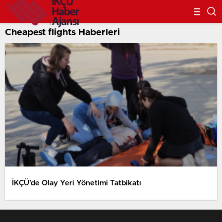
Cheapest flights Haberleri
İKÇÜ’de Olay Yeri Yönetimi Tatbikatı