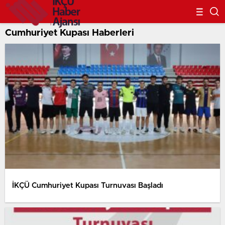
Cumhuriyet Kupası Haberleri
İKÇÜ Cumhuriyet Kupası Turnuvası Başladı