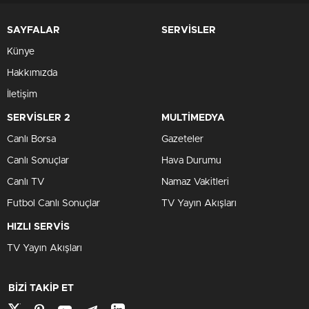
SAYFALAR
SERVİSLER
Künye
Hakkımızda
İletişim
SERVİSLER 2
MULTİMEDYA
Canlı Borsa
Gazeteler
Canlı Sonuçlar
Hava Durumu
Canlı TV
Namaz Vakitleri
Futbol Canlı Sonuçlar
TV Yayın Akışları
HIZLI SERVİS
TV Yayın Akışları
BİZİ TAKİP ET