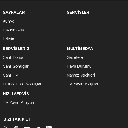
SAYFALAR
SERVİSLER
Künye
Hakkımızda
İletişim
SERVİSLER 2
MULTİMEDYA
Canlı Borsa
Gazeteler
Canlı Sonuçlar
Hava Durumu
Canlı TV
Namaz Vakitleri
Futbol Canlı Sonuçlar
TV Yayın Akışları
HIZLI SERVİS
TV Yayın Akışları
BİZİ TAKİP ET