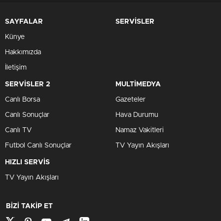
SAYFALAR
SERVİSLER
Künye
Hakkımızda
İletişim
SERVİSLER 2
MULTİMEDYA
Canlı Borsa
Gazeteler
Canlı Sonuçlar
Hava Durumu
Canlı TV
Namaz Vakitleri
Futbol Canlı Sonuçlar
TV Yayın Akışları
HIZLI SERVİS
TV Yayın Akışları
BİZİ TAKİP ET