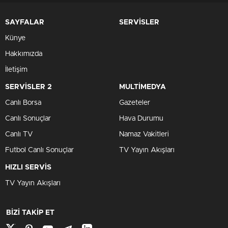
SAYFALAR
SERVİSLER
Künye
Hakkımızda
İletişim
SERVİSLER 2
MULTİMEDYA
Canlı Borsa
Gazeteler
Canlı Sonuçlar
Hava Durumu
Canlı TV
Namaz Vakitleri
Futbol Canlı Sonuçlar
TV Yayın Akışları
HIZLI SERVİS
TV Yayın Akışları
BİZİ TAKİP ET