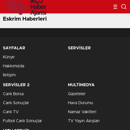
Eskrim Haberleri
SAYFALAR
SERVİSLER
Künye
Hakkımızda
İletişim
SERVİSLER 2
MULTİMEDYA
Canlı Borsa
Gazeteler
Canlı Sonuçlar
Hava Durumu
Canlı TV
Namaz Vakitleri
Futbol Canlı Sonuçlar
TV Yayın Akışları