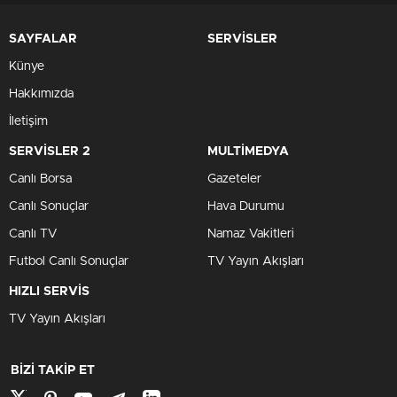
SAYFALAR
SERVİSLER
Künye
Hakkımızda
İletişim
SERVİSLER 2
MULTİMEDYA
Canlı Borsa
Gazeteler
Canlı Sonuçlar
Hava Durumu
Canlı TV
Namaz Vakitleri
Futbol Canlı Sonuçlar
TV Yayın Akışları
HIZLI SERVİS
TV Yayın Akışları
BİZİ TAKİP ET