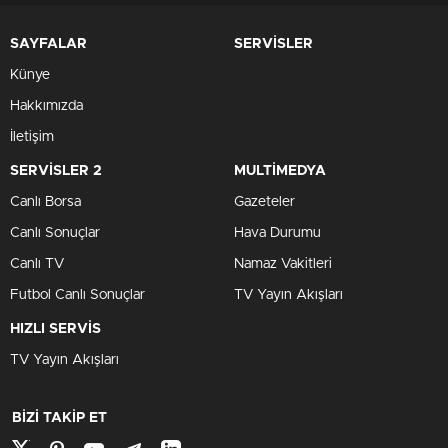
SAYFALAR
SERVİSLER
Künye
Hakkımızda
İletişim
SERVİSLER 2
MULTİMEDYA
Canlı Borsa
Gazeteler
Canlı Sonuçlar
Hava Durumu
Canlı TV
Namaz Vakitleri
Futbol Canlı Sonuçlar
TV Yayın Akışları
HIZLI SERVİS
TV Yayın Akışları
BİZİ TAKİP ET