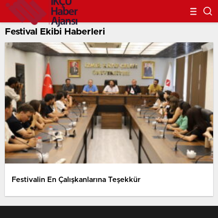
Festival Ekibi Haberleri
Festivalin En Çalışkanlarına Teşekkür