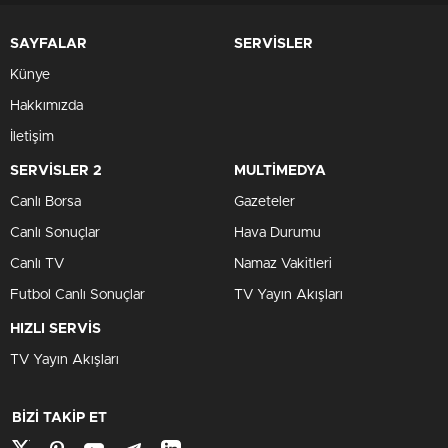
SAYFALAR
SERVİSLER
Künye
Hakkımızda
İletişim
SERVİSLER 2
MULTİMEDYA
Canlı Borsa
Gazeteler
Canlı Sonuçlar
Hava Durumu
Canlı TV
Namaz Vakitleri
Futbol Canlı Sonuçlar
TV Yayın Akışları
HIZLI SERVİS
TV Yayın Akışları
BİZİ TAKİP ET