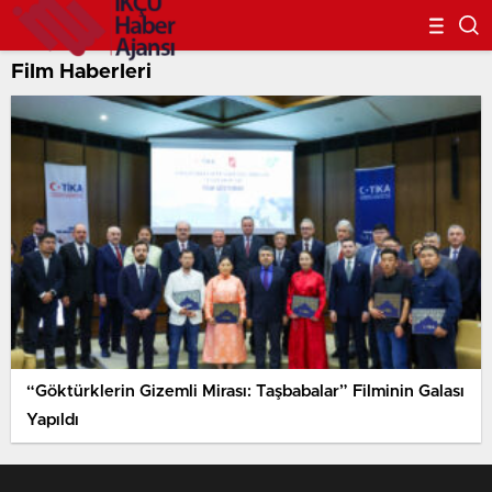
Film Haberleri
“Göktürklerin Gizemli Mirası: Taşbabalar” Filminin Galası
Yapıldı