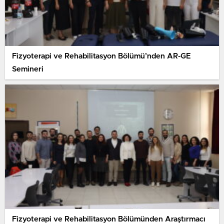
Fizyoterapi ve Rehabilitasyon Bölümü’nden AR-GE
Semineri
Fizyoterapi ve Rehabilitasyon Bölümünden Araştırmacı