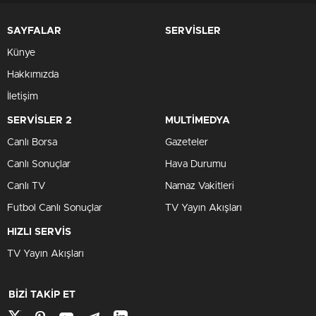
SAYFALAR
SERVİSLER
Künye
Hakkımızda
İletişim
SERVİSLER 2
MULTİMEDYA
Canlı Borsa
Gazeteler
Canlı Sonuçlar
Hava Durumu
Canlı TV
Namaz Vakitleri
Futbol Canlı Sonuçlar
TV Yayın Akışları
HIZLI SERVİS
TV Yayın Akışları
BİZİ TAKİP ET