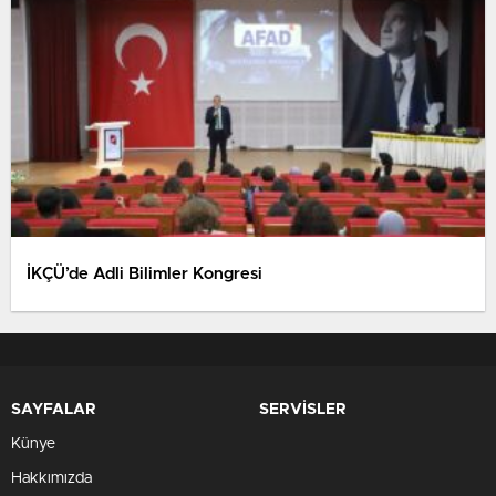
İKÇÜ’de Adli Bilimler Kongresi
SAYFALAR
SERVİSLER
Künye
Hakkımızda