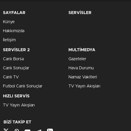
SAYFALAR
SERVİSLER
Künye
Hakkımızda
İletişim
SERVİSLER 2
MULTİMEDYA
Canlı Borsa
Gazeteler
Canlı Sonuçlar
Hava Durumu
Canlı TV
Namaz Vakitleri
Futbol Canlı Sonuçlar
TV Yayın Akışları
HIZLI SERVİS
TV Yayın Akışları
BİZİ TAKİP ET