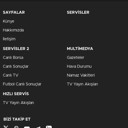
SAYFALAR
SERVİSLER
Künye
Hakkımızda
İletişim
SERVİSLER 2
MULTİMEDYA
Canlı Borsa
Gazeteler
Canlı Sonuçlar
Hava Durumu
Canlı TV
Namaz Vakitleri
Futbol Canlı Sonuçlar
TV Yayın Akışları
HIZLI SERVİS
TV Yayın Akışları
BİZİ TAKİP ET