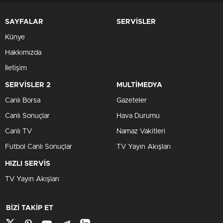
SAYFALAR
SERVİSLER
Künye
Hakkımızda
İletişim
SERVİSLER 2
MULTİMEDYA
Canlı Borsa
Gazeteler
Canlı Sonuçlar
Hava Durumu
Canlı TV
Namaz Vakitleri
Futbol Canlı Sonuçlar
TV Yayın Akışları
HIZLI SERVİS
TV Yayın Akışları
BİZİ TAKİP ET