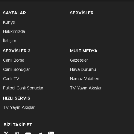
SAYFALAR
SERVİSLER
Künye
Hakkımızda
İletişim
SERVİSLER 2
MULTİMEDYA
Canlı Borsa
Gazeteler
Canlı Sonuçlar
Hava Durumu
Canlı TV
Namaz Vakitleri
Futbol Canlı Sonuçlar
TV Yayın Akışları
HIZLI SERVİS
TV Yayın Akışları
BİZİ TAKİP ET