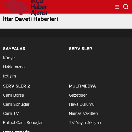
İftar Daveti Haberleri
SAYFALAR
SERVİSLER
Künye
Hakkımızda
İletişim
SERVİSLER 2
MULTİMEDYA
Canlı Borsa
Gazeteler
Canlı Sonuçlar
Hava Durumu
Canlı TV
Namaz Vakitleri
Futbol Canlı Sonuçlar
TV Yayın Akışları