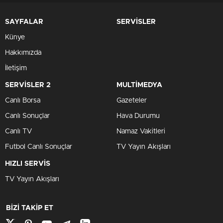
SAYFALAR
SERVİSLER
Künye
Hakkımızda
İletişim
SERVİSLER 2
MULTİMEDYA
Canlı Borsa
Gazeteler
Canlı Sonuçlar
Hava Durumu
Canlı TV
Namaz Vakitleri
Futbol Canlı Sonuçlar
TV Yayın Akışları
HIZLI SERVİS
TV Yayın Akışları
BİZİ TAKİP ET