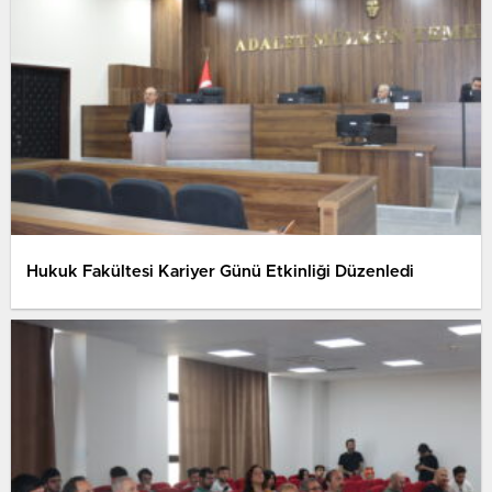
Hukuk Fakültesi Kariyer Günü Etkinliği Düzenledi