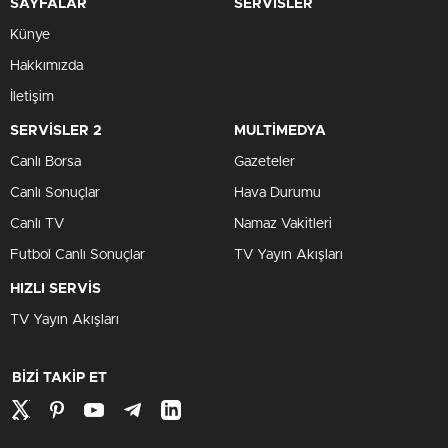
SAYFALAR
SERVİSLER
Künye
Hakkımızda
İletişim
SERVİSLER 2
MULTİMEDYA
Canlı Borsa
Gazeteler
Canlı Sonuçlar
Hava Durumu
Canlı TV
Namaz Vakitleri
Futbol Canlı Sonuçlar
TV Yayın Akışları
HIZLI SERVİS
TV Yayın Akışları
BİZİ TAKİP ET