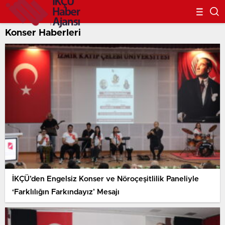
Konser Haberleri
İKÇÜ’den Engelsiz Konser ve Nöroçeşitlilik Paneliyle
‘Farklılığın Farkındayız’ Mesajı