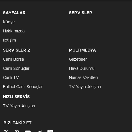
SAYFALAR
SERVİSLER
Künye
Hakkımızda
İletişim
SERVİSLER 2
MULTİMEDYA
Canlı Borsa
Gazeteler
Canlı Sonuçlar
Hava Durumu
Canlı TV
Namaz Vakitleri
Futbol Canlı Sonuçlar
TV Yayın Akışları
HIZLI SERVİS
TV Yayın Akışları
BİZİ TAKİP ET