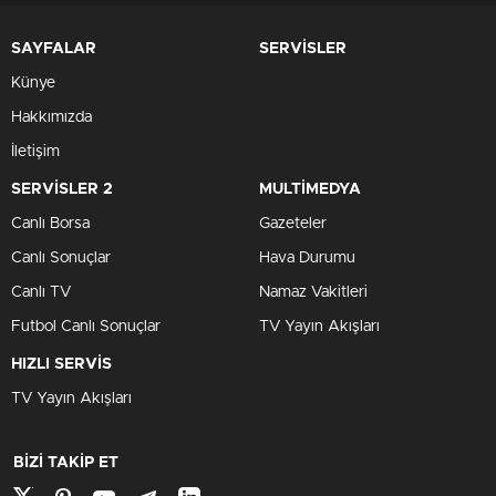
SAYFALAR
SERVİSLER
Künye
Hakkımızda
İletişim
SERVİSLER 2
MULTİMEDYA
Canlı Borsa
Gazeteler
Canlı Sonuçlar
Hava Durumu
Canlı TV
Namaz Vakitleri
Futbol Canlı Sonuçlar
TV Yayın Akışları
HIZLI SERVİS
TV Yayın Akışları
BİZİ TAKİP ET