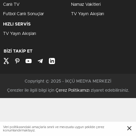
Canlı TV
Namaz Vakitleri
Futbol Canlı Sonuçlar
TV Yayın Akışları
HIZLI SERVİS
TV Yayın Akışları
BİZİ TAKİP ET
Copyright © 2025 - İKÇÜ MEDYA MERKEZİ
Çerezler ile ilgili bilgi için
Çerez Politikamızı
ziyaret edebilirsiniz.
Veri politikasındaki amaçlarla sınırlı ve mevzuata uygun şekilde çerez
konumlandırmaktayız.