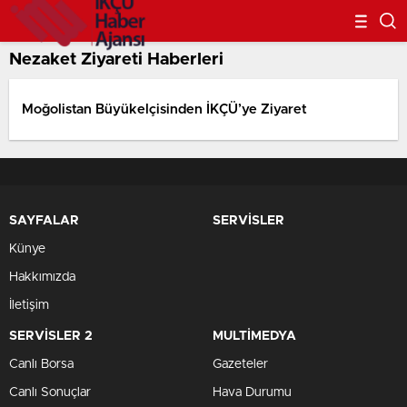
Nezaket Ziyareti Haberleri
Moğolistan Büyükelçisinden İKÇÜ’ye Ziyaret
SAYFALAR
SERVİSLER
Künye
Hakkımızda
İletişim
SERVİSLER 2
MULTİMEDYA
Canlı Borsa
Gazeteler
Canlı Sonuçlar
Hava Durumu