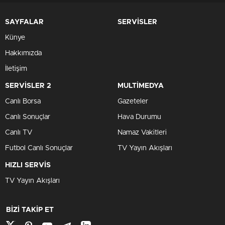
SAYFALAR
SERVİSLER
Künye
Hakkımızda
İletişim
SERVİSLER 2
MULTİMEDYA
Canlı Borsa
Gazeteler
Canlı Sonuçlar
Hava Durumu
Canlı TV
Namaz Vakitleri
Futbol Canlı Sonuçlar
TV Yayın Akışları
HIZLI SERVİS
TV Yayın Akışları
BİZİ TAKİP ET