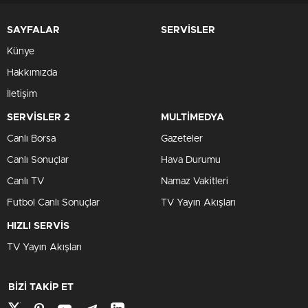
SAYFALAR
SERVİSLER
Künye
Hakkımızda
İletişim
SERVİSLER 2
MULTİMEDYA
Canlı Borsa
Gazeteler
Canlı Sonuçlar
Hava Durumu
Canlı TV
Namaz Vakitleri
Futbol Canlı Sonuçlar
TV Yayın Akışları
HIZLI SERVİS
TV Yayın Akışları
BİZİ TAKİP ET