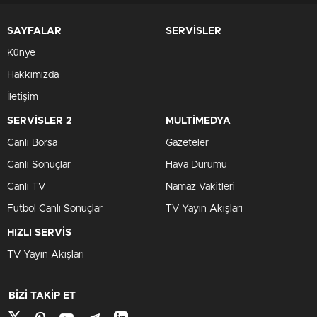
SAYFALAR
SERVİSLER
Künye
Hakkımızda
İletişim
SERVİSLER 2
MULTİMEDYA
Canlı Borsa
Gazeteler
Canlı Sonuçlar
Hava Durumu
Canlı TV
Namaz Vakitleri
Futbol Canlı Sonuçlar
TV Yayın Akışları
HIZLI SERVİS
TV Yayın Akışları
BİZİ TAKİP ET