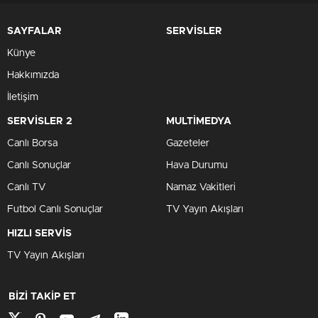
SAYFALAR
SERVİSLER
Künye
Hakkımızda
İletişim
SERVİSLER 2
MULTİMEDYA
Canlı Borsa
Gazeteler
Canlı Sonuçlar
Hava Durumu
Canlı TV
Namaz Vakitleri
Futbol Canlı Sonuçlar
TV Yayın Akışları
HIZLI SERVİS
TV Yayın Akışları
BİZİ TAKİP ET