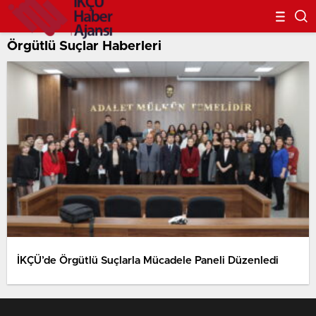
Örgütlü Suçlar Haberleri
İKÇÜ’de Örgütlü Suçlarla Mücadele Paneli Düzenledi