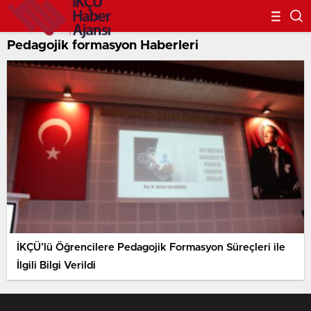
Pedagojik formasyon Haberleri
İKÇÜ’lü Öğrencilere Pedagojik Formasyon Süreçleri ile
İlgili Bilgi Verildi