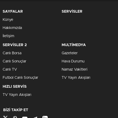
SAYFALAR
SERVİSLER
Künye
Hakkımızda
İletişim
SERVİSLER 2
MULTİMEDYA
Canlı Borsa
Gazeteler
Canlı Sonuçlar
Hava Durumu
Canlı TV
Namaz Vakitleri
Futbol Canlı Sonuçlar
TV Yayın Akışları
HIZLI SERVİS
TV Yayın Akışları
BİZİ TAKİP ET