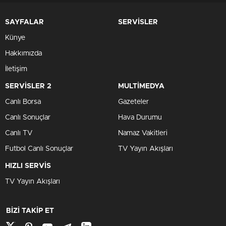
SAYFALAR
SERVİSLER
Künye
Hakkımızda
İletişim
SERVİSLER 2
MULTİMEDYA
Canlı Borsa
Gazeteler
Canlı Sonuçlar
Hava Durumu
Canlı TV
Namaz Vakitleri
Futbol Canlı Sonuçlar
TV Yayın Akışları
HIZLI SERVİS
TV Yayın Akışları
BİZİ TAKİP ET