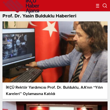
Prof. Dr. Yasin Bulduklu Haberleri
İKÇÜ Rektör Yardımcısı Prof. Dr. Bulduklu, AA’nın “Yılın
Kareleri” Oylamasına Katıldı