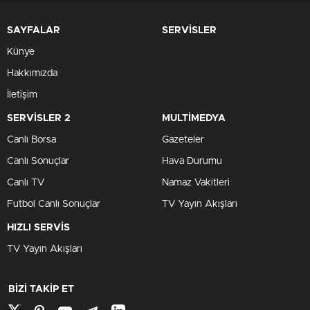
SAYFALAR
SERVİSLER
Künye
Hakkımızda
İletişim
SERVİSLER 2
MULTİMEDYA
Canlı Borsa
Gazeteler
Canlı Sonuçlar
Hava Durumu
Canlı TV
Namaz Vakitleri
Futbol Canlı Sonuçlar
TV Yayın Akışları
HIZLI SERVİS
TV Yayın Akışları
BİZİ TAKİP ET