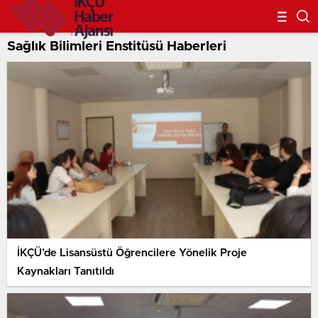
Sağlık Bilimleri Enstitüsü Haberleri
İKÇÜ’de Lisansüstü Öğrencilere Yönelik Proje
Kaynakları Tanıtıldı